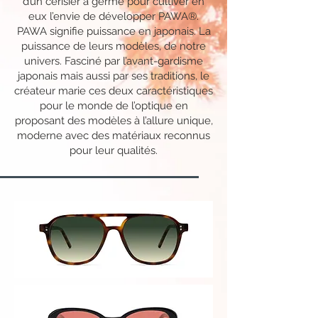
d’un cerisier a germé pour cultiver en
eux l’envie de développer PAWA®.
PAWA signifie puissance en japonais. La
puissance de leurs modèles, de notre
univers. Fasciné par l’avant-gardisme
japonais mais aussi par ses traditions, le
créateur marie ces deux caractéristiques
pour le monde de l’optique en
proposant des modèles à l’allure unique,
moderne avec des matériaux reconnus
pour leur qualités.