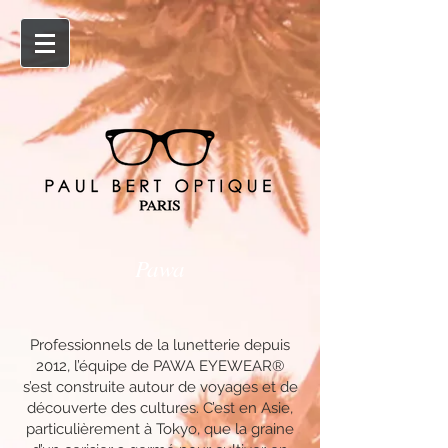
Pawa
Professionnels de la lunetterie depuis
2012, l’équipe de PAWA EYEWEAR®
s’est construite autour de voyages et de
découverte des cultures. C’est en Asie,
particulièrement à Tokyo, que la graine