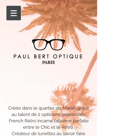
French Retro
Créée dans le quartier du Marais grâce
au talent de 2 opticiens passionnés,
French Rétro incarne l’alliance parfaite
entre le Chic et le Rétro.
Créateur de lunettes au savoir faire