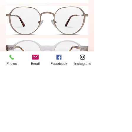
Phone
Email
Facebook
Instagram
www.frenchretro.com