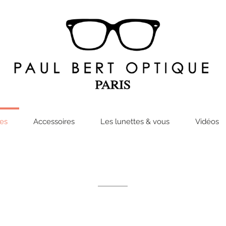
res
Accessoires
Les lunettes & vous
Vidéos
Collection solaire
PRESENTATION