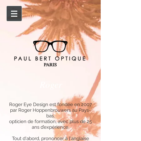
Roger
Roger Eye Design est fondée en 2007
par Roger Hoppenbrouwers au Pays-
bas,
opticien de formation, avec plus de 25
ans d’expérience.
Tout d'abord, prononcer à l'anglaise